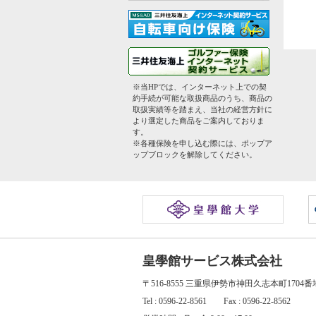
※当HPでは、インターネット上での契
約手続が可能な取扱商品のうち、商品の
取扱実績等を踏まえ、当社の経営方針に
より選定した商品をご案内しておりま
す。
※各種保険を申し込む際には、ポップア
ップブロックを解除してください。
皇學館サービス株式会社
〒516-8555 三重県伊勢市神田久志本町1704
Tel : 0596-22-8561 Fax : 0596-22-8562