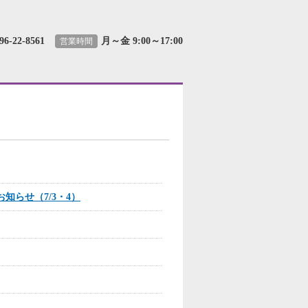
96-22-8561
月～金 9:00～17:00
営業時間
知らせ（7/3・4）