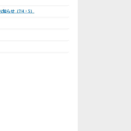
知らせ（7/4・5）