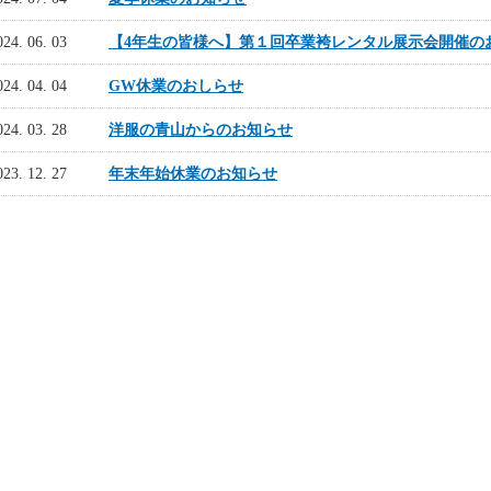
024. 06. 03
【4年生の皆様へ】第１回卒業袴レンタル展示会開催のお
024. 04. 04
GW休業のおしらせ
024. 03. 28
洋服の青山からのお知らせ
023. 12. 27
年末年始休業のお知らせ