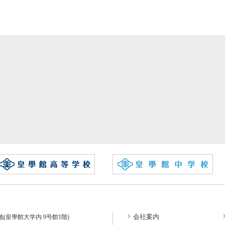
会社案内
番地(皇學館大学内 9号館1階)