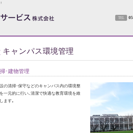
！
05
TEL
キャンパス環境管理
掃･建物管理
設の清掃･保守などのキャンパス内の環境整
を一元的に行い､清潔で快適な教育環境を維
します｡