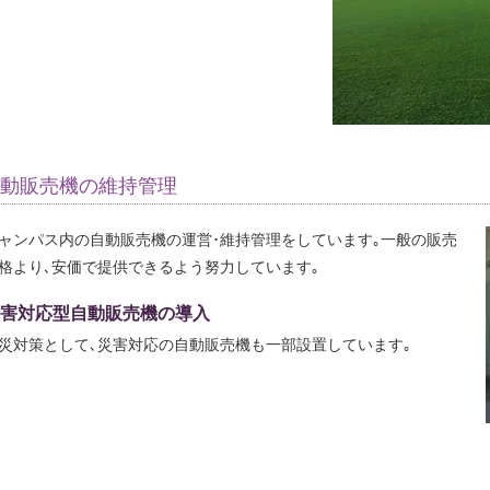
動販売機の維持管理
ャンパス内の自動販売機の運営･維持管理をしています｡一般の販売
格より､安価で提供できるよう努力しています｡
害対応型自動販売機の導入
災対策として､災害対応の自動販売機も一部設置しています｡