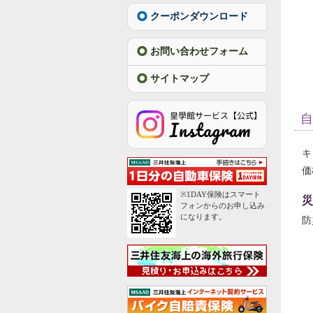
クーポンダウンロード
お問い合わせフォーム
サイトマップ
自
キ
価
※1DAY保険はスマート
災
フォンからのお申し込み
になります。
防