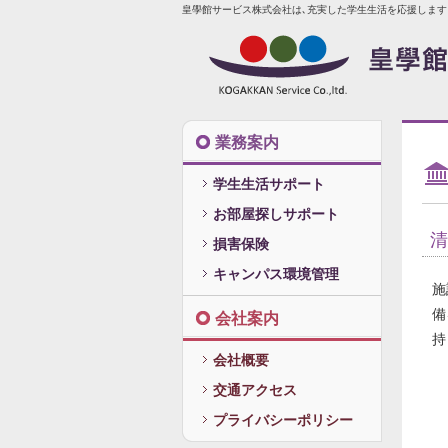
皇學館サービス株式会社は､充実した学生生活を応援します
業務案内
学生生活サポート
お部屋探しサポート
清
損害保険
キャンパス環境管理
施
備
会社案内
持
会社概要
交通アクセス
プライバシーポリシー