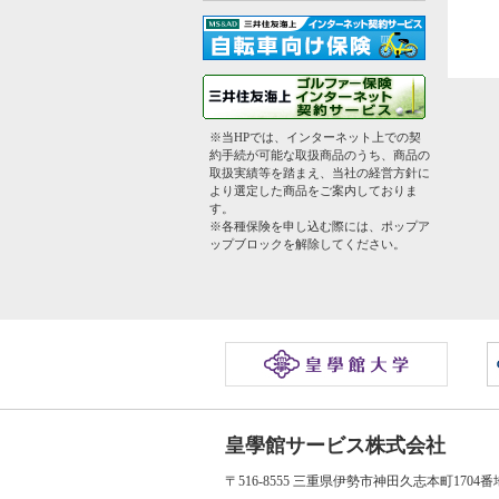
※当HPでは、インターネット上での契
約手続が可能な取扱商品のうち、商品の
取扱実績等を踏まえ、当社の経営方針に
より選定した商品をご案内しておりま
す。
※各種保険を申し込む際には、ポップア
ップブロックを解除してください。
皇學館サービス株式会社
〒516-8555 三重県伊勢市神田久志本町1704