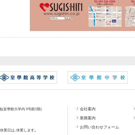
会社案内
番地(皇學館大学内 9号館1階)
業務案内
お問い合わせフォーム
休業日は､休業します｡