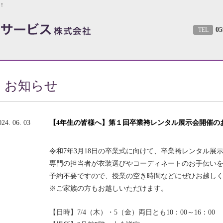
！
05
TEL
お知らせ
024. 06. 03
【4年生の皆様へ】第１回卒業袴レンタル展示会開催のお
令和7年3月18日の卒業式に向けて、卒業袴レンタル展
専門の担当者が衣装選びやコーディネートのお手伝い
予約不要ですので、授業の空き時間などにぜひお越し
※ご家族の方もお越しいただけます。
【日時】7/4（木）・5（金）両日とも10：00～16：00