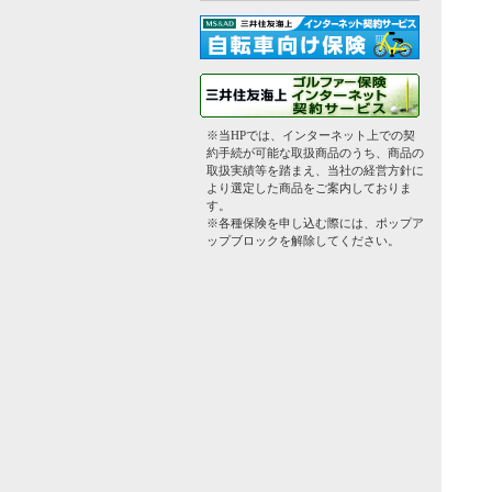
※当HPでは、インターネット上での契
約手続が可能な取扱商品のうち、商品の
取扱実績等を踏まえ、当社の経営方針に
より選定した商品をご案内しておりま
す。
※各種保険を申し込む際には、ポップア
ップブロックを解除してください。