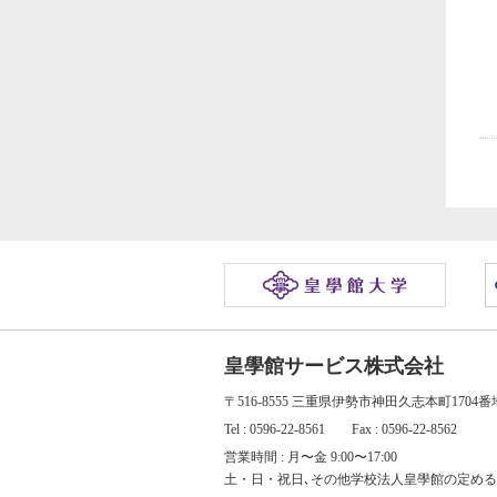
皇學館サービス株式会社
〒516-8555 三重県伊勢市神田久志本町1704
Tel : 0596-22-8561 Fax : 0596-22-8562
営業時間 : 月〜金 9:00〜17:00
土・日・祝日､その他学校法人皇學館の定める