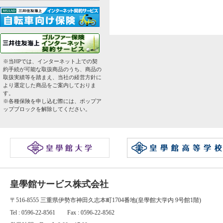
※当HPでは、インターネット上での契
約手続が可能な取扱商品のうち、商品の
取扱実績等を踏まえ、当社の経営方針に
より選定した商品をご案内しておりま
す。
※各種保険を申し込む際には、ポップア
ップブロックを解除してください。
皇學館サービス株式会社
〒516-8555 三重県伊勢市神田久志本町1704番地(皇學館大学内 9号館1階)
Tel : 0596-22-8561 Fax : 0596-22-8562