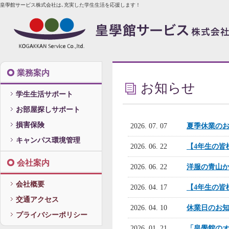
皇學館サービス株式会社は､充実した学生生活を応援します！
業務案内
お知らせ
学生生活サポート
お部屋探しサポート
損害保険
2026. 07. 07
夏季休業の
キャンパス環境管理
2026. 06. 22
【4年生の皆
会社案内
2026. 06. 22
洋服の青山
会社概要
2026. 04. 17
【4年生の皆
交通アクセス
2026. 04. 10
休業日のお
プライバシーポリシー
2026. 01. 21
「皇學館の