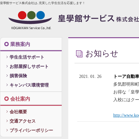
皇學館サービス株式会社は､充実した学生生活を応援します！
業務案内
お知らせ
学生生活サポート
お部屋探しサポート
損害保険
2021. 01. 26
トーア自動
多気郡明和
キャンパス環境管理
お得な「皇
会社案内
入校にはク
会社概要
http://www.ko
交通アクセス
プライバシーポリシー