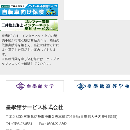
※当HPでは、インターネット上での契
約手続が可能な取扱商品のうち、商品の
取扱実績等を踏まえ、当社の経営方針に
より選定した商品をご案内しておりま
す。
※各種保険を申し込む際には、ポップア
ップブロックを解除してください。
皇學館サービス株式会社
〒516-8555 三重県伊勢市神田久志本町1704番地(皇學館大学内 9号館1階)
Tel : 0596-22-8561 Fax : 0596-22-8562