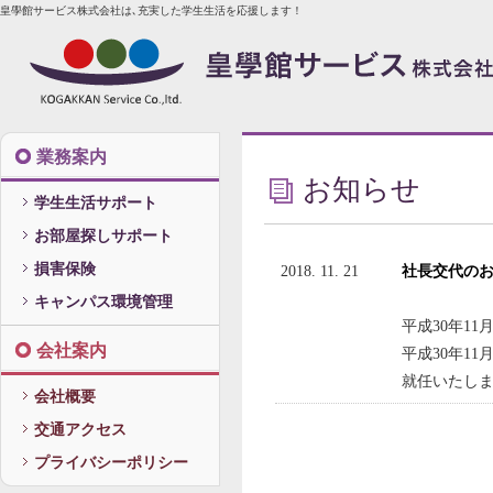
皇學館サービス株式会社は､充実した学生生活を応援します！
業務案内
お知らせ
学生生活サポート
お部屋探しサポート
損害保険
2018. 11. 21
社長交代の
キャンパス環境管理
平成30年1
会社案内
平成30年1
就任いたし
会社概要
交通アクセス
プライバシーポリシー