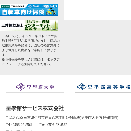
※当HPでは、インターネット上での契
約手続が可能な取扱商品のうち、商品の
取扱実績等を踏まえ、当社の経営方針に
より選定した商品をご案内しておりま
す。
※各種保険を申し込む際には、ポップア
ップブロックを解除してください。
皇學館サービス株式会社
〒516-8555 三重県伊勢市神田久志本町1704番地(皇學館大学内 9号館1階)
Tel : 0596-22-8561 Fax : 0596-22-8562