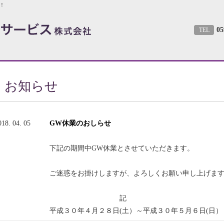
！
05
TEL
お知らせ
018. 04. 05
GW休業のおしらせ
下記の期間中GW休業とさせていただきます。
ご迷惑をお掛けしますが、よろしくお願い申し上げま
記
平成３０年４月２８日(土）～平成３０年５月６日(日）