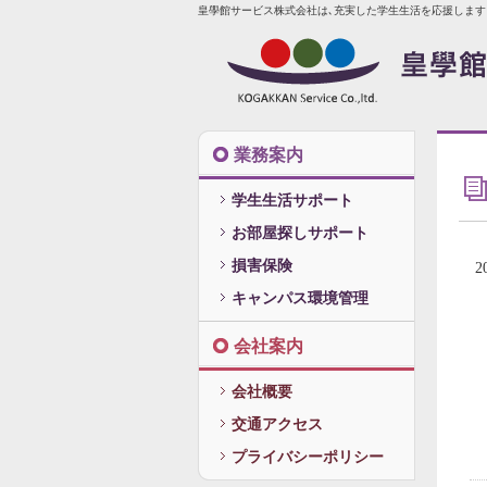
皇學館サービス株式会社は､充実した学生生活を応援します
業務案内
学生生活サポート
お部屋探しサポート
損害保険
2
キャンパス環境管理
会社案内
会社概要
交通アクセス
プライバシーポリシー