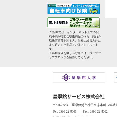
※当HPでは、インターネット上での契
約手続が可能な取扱商品のうち、商品の
取扱実績等を踏まえ、当社の経営方針に
より選定した商品をご案内しておりま
す。
※各種保険を申し込む際には、ポップア
ップブロックを解除してください。
皇學館サービス株式会社
〒516-8555 三重県伊勢市神田久志本町1704
Tel : 0596-22-8561 Fax : 0596-22-8562