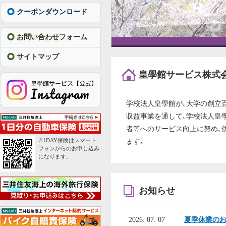
クーポンダウンロード
お問い合わせフォーム
サイトマップ
皇學館サービス株式
学校法人皇學館が､大学の創立
収益事業を通して､学校法人皇
者等へのサービス向上に努め､
※1DAY保険はスマート
ます｡
フォンからのお申し込み
になります。
お知らせ
2026. 07. 07
夏季休業の