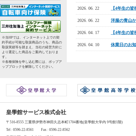
2026. 06. 22
【4年生の皆
2026. 06. 22
洋服の青山
2026. 04. 17
【4年生の皆
※当HPでは、インターネット上での契
約手続が可能な取扱商品のうち、商品の
2026. 04. 10
休業日のお
取扱実績等を踏まえ、当社の経営方針に
より選定した商品をご案内しておりま
す。
※各種保険を申し込む際には、ポップア
ップブロックを解除してください。
皇學館サービス株式会社
〒516-8555 三重県伊勢市神田久志本町1704番地(皇學館大学内 9号館1階)
Tel : 0596-22-8561 Fax : 0596-22-8562