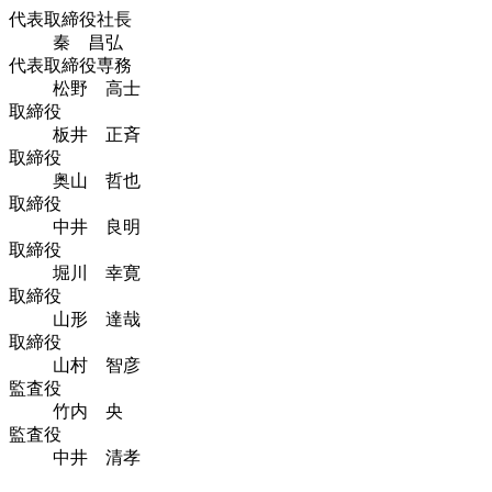
代表取締役社長
秦 昌弘
代表取締役専務
松野 高士
取締役
板井 正斉
取締役
奥山 哲也
取締役
中井 良明
取締役
堀川 幸寛
取締役
山形 達哉
取締役
山村 智彦
監査役
竹内 央
監査役
中井 清孝